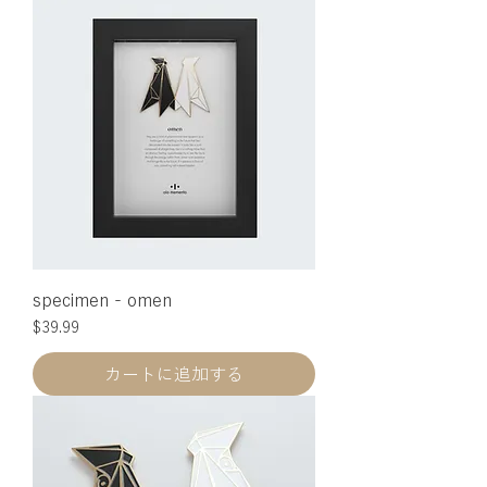
specimen - omen
価格
$39.99
カートに追加する